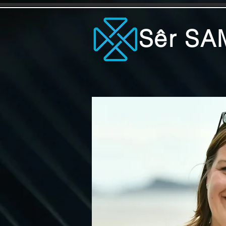
Sêr SA